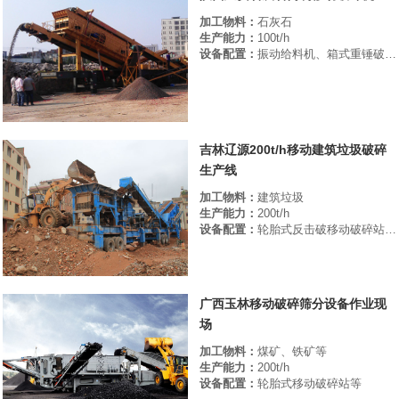
加工物料：
石灰石
生产能力：
100t/h
设备配置：
振动给料机、箱式重锤破碎机、振动筛
吉林辽源200t/h移动建筑垃圾破碎
生产线
加工物料：
建筑垃圾
生产能力：
200t/h
设备配置：
轮胎式反击破移动破碎站，轮胎式圆振动筛
广西玉林移动破碎筛分设备作业现
场
加工物料：
煤矿、铁矿等
生产能力：
200t/h
设备配置：
轮胎式移动破碎站等