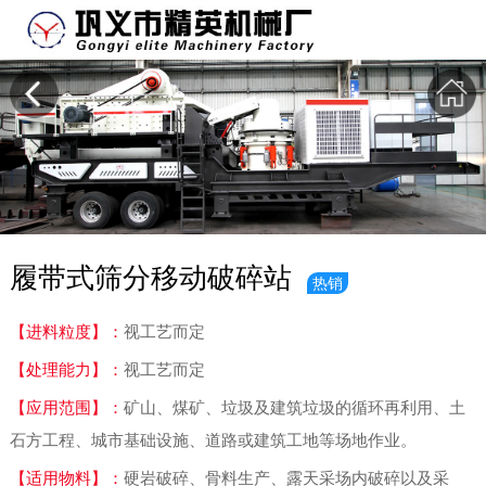
履带式筛分移动破碎站
热销
【进料粒度】：
视工艺而定
【处理能力】：
视工艺而定
【应用范围】：
矿山、煤矿、垃圾及建筑垃圾的循环再利用、土
石方工程、城市基础设施、道路或建筑工地等场地作业。
【适用物料】：
硬岩破碎、骨料生产、露天采场内破碎以及采