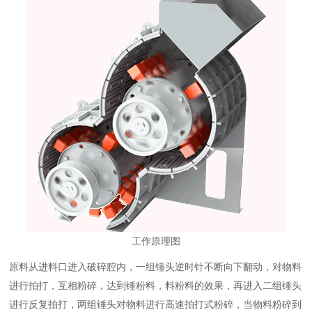
工作原理图
原料从进料口进入破碎腔内，一组锤头逆时针不断向下翻动，对物料
进行拍打，互相粉碎，达到锤粉料，料粉料的效果，再进入二组锤头
进行反复拍打，两组锤头对物料进行高速拍打式粉碎，当物料粉碎到