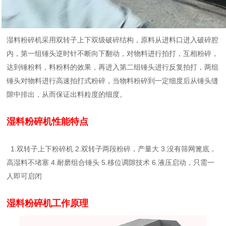
湿料粉碎机采用双转子上下双级破碎结构，原料从进料口进入破碎腔
内，第一组锤头逆时针不断向下翻动，对物料进行拍打，互相粉碎，
达到锤粉料，料粉料的效果，再进入第二组锤头进行反复拍打，两组
锤头对物料进行高速拍打式粉碎，当物料粉碎到一定细度后从锤头缝
隙中排出，从而保证出料粒度的细度。
湿料粉碎机性能特点
1.双转子上下粉碎机 2.双转子两段粉碎，产量大 3.没有筛网篦底，
高湿料不堵塞 4.耐磨组合锤头 5.移位调隙技术 6.液压启动，只需一
人即可启闭
湿料粉碎机工作原理