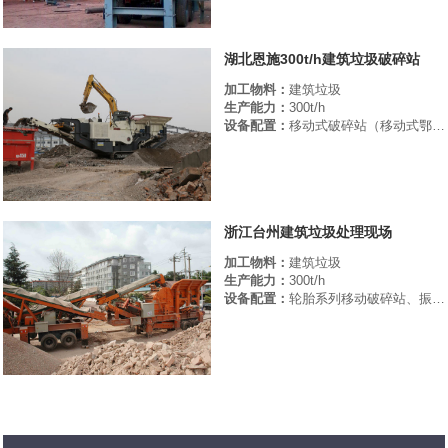
湖北恩施300t/h建筑垃圾破碎站
加工物料：
建筑垃圾
生产能力：
300t/h
设备配置：
移动式破碎站（移动式鄂破、移动式圆锥破、移动式振动筛）
浙江台州建筑垃圾处理现场
加工物料：
建筑垃圾
生产能力：
300t/h
设备配置：
轮胎系列移动破碎站、振动给料机、皮带输送机等