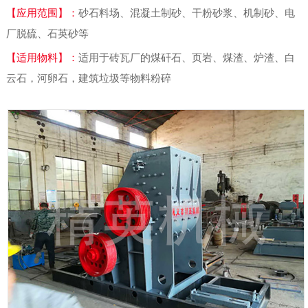
【应用范围】：
砂石料场、混凝土制砂、干粉砂浆、机制砂、电
厂脱硫、石英砂等
【适用物料】：
适用于砖瓦厂的煤矸石、页岩、煤渣、炉渣、白
云石，河卵石，建筑垃圾等物料粉碎