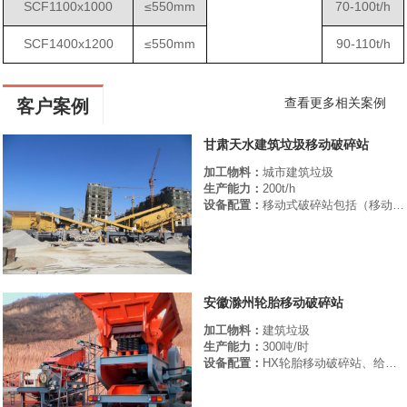
SCF1100x1000
≤550mm
70-100t/h
SCF1400x1200
≤550mm
90-110t/h
查看更多相关案例
客户案例
甘肃天水建筑垃圾移动破碎站
加工物料：
城市建筑垃圾
生产能力：
200t/h
设备配置：
移动式破碎站包括（移动式反击破、移动式圆锥破、移动式振动筛）。
安徽滁州轮胎移动破碎站
加工物料：
建筑垃圾
生产能力：
300吨/时
设备配置：
HX轮胎移动破碎站、给料机、皮带输送机