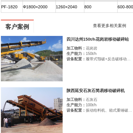
PF-1820
Φ1800×2000
1260×2040
800
600-80
查看更多相关案例
客户案例
四川达州150t/h花岗岩移动破碎站
加工物料：
花岗岩
生产能力：
150t/h
设备配置：
履带式颚破+反击破移动破碎站
陕西延安石灰石简易移动破碎机
加工物料：
石灰石
生产能力：
100t/h
设备配置：
振动给料机、箱式重锤破碎机、振动筛