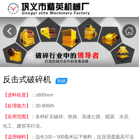
反击式破碎机
热销
【进料粒度】：
≤800mm
【处理能力】：
30-800t/h
【应用范围】：
各种矿石破碎、铁路、高速公路、能源、水泥、
化工、建筑等行业。
【适用物料】：
边长100～500毫米以下物料，抗压强度最高可达