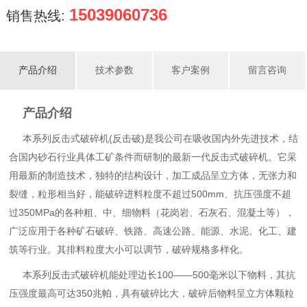
15039060736
销售热线:
产品介绍
技术参数
客户案例
留言咨询
产品介绍
本系列反击式破碎机(反击破)是我公司在吸收国内外先进技术，结
合国内砂石行业具体工矿条件而研制的最新一代反击式破碎机。它采
用最新的制造技术，独特的结构设计，加工成品呈立方体，无张力和
裂缝，粒形相当好，能破碎进料粒度不超过500mm、抗压强度不超
过350MPa的各种粗、中、细物料（花岗岩、石灰石、混凝土等），
广泛应用于各种矿石破碎、铁路、高速公路、能源、水泥、化工、建
筑等行业。其排料粒度大小可以调节，破碎规格多样化。
本系列反击式破碎机能处理边长100——500毫米以下物料，其抗
压强度最高可达350兆帕，具有破碎比大，破碎后物料呈立方体颗粒