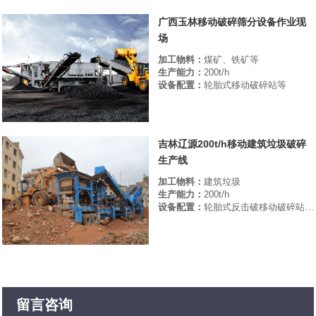
广西玉林移动破碎筛分设备作业现
场
加工物料：
煤矿、铁矿等
生产能力：
200t/h
设备配置：
轮胎式移动破碎站等
吉林辽源200t/h移动建筑垃圾破碎
生产线
加工物料：
建筑垃圾
生产能力：
200t/h
设备配置：
轮胎式反击破移动破碎站，轮胎式圆振动筛
留言咨询