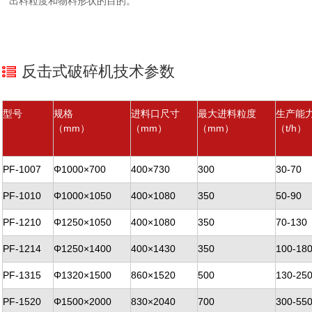
出料粒度和物料形状的目的。
反击式破碎机技术参数
型号
规格
进料口尺寸
最大进料粒度
生产能
（mm）
（mm）
（mm）
（t/h）
PF-1007
Φ1000×700
400×730
300
30-70
PF-1010
Φ1000×1050
400×1080
350
50-90
PF-1210
Φ1250×1050
400×1080
350
70-130
PF-1214
Φ1250×1400
400×1430
350
100-18
PF-1315
Φ1320×1500
860×1520
500
130-25
PF-1520
Φ1500×2000
830×2040
700
300-55