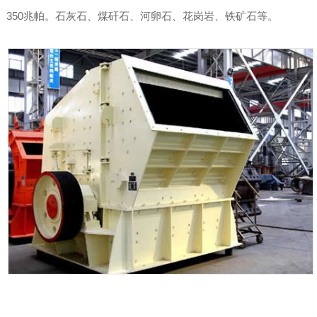
350兆帕。石灰石、煤矸石、河卵石、花岗岩、铁矿石等。