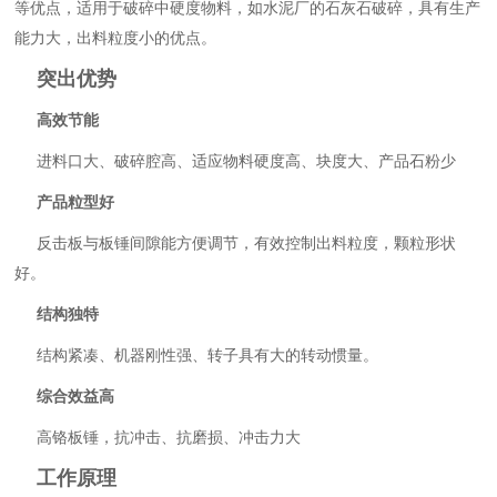
等优点，适用于破碎中硬度物料，如水泥厂的石灰石破碎，具有生产
能力大，出料粒度小的优点。
突出优势
高效节能
进料口大、破碎腔高、适应物料硬度高、块度大、产品石粉少
产品粒型好
反击板与板锤间隙能方便调节，有效控制出料粒度，颗粒形状
好。
结构独特
结构紧凑、机器刚性强、转子具有大的转动惯量。
综合效益高
高铬板锤，抗冲击、抗磨损、冲击力大
工作原理