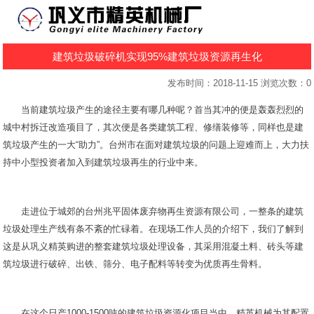
建筑垃圾破碎机实现95%建筑垃圾资源再生化
发布时间：2018-11-15 浏览次数：
0
当前建筑垃圾产生的途径主要有哪几种呢？首当其冲的便是轰轰烈烈的
城中村拆迁改造项目了，其次便是各类建筑工程、修缮装修等，同样也是建
筑垃圾产生的一大“助力”。台州市在面对建筑垃圾的问题上迎难而上，大力扶
持中小型投资者加入到建筑垃圾再生的行业中来。
走进位于城郊的台州兆平固体废弃物再生资源有限公司，一整条的建筑
垃圾处理生产线有条不紊的忙碌着。在现场工作人员的介绍下，我们了解到
这是从巩义精英购进的整套建筑垃圾处理设备，其采用混凝土料、砖头等建
筑垃圾进行破碎、出铁、筛分、电子配料等转变为优质再生骨料。
在这个日产1000-1500吨的建筑垃圾资源化项目当中，精英机械为其配置